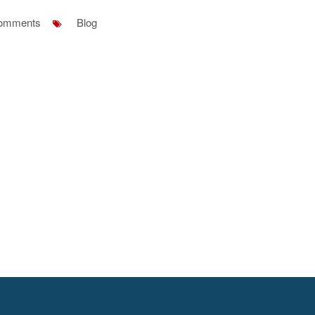
omments
Blog