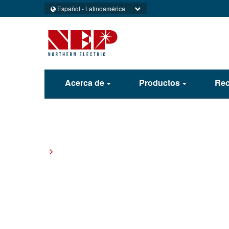
Español - Latinoamérica
Acerca de
Productos
Rec
Monthly Archives: noviembr