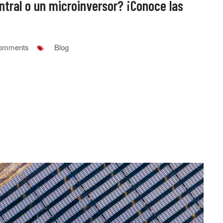
ntral o un microinversor? ¡Conoce las
omments
Blog