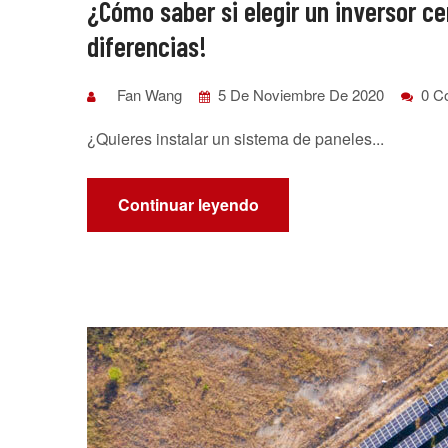
¿Cómo saber si elegir un inversor ce
diferencias!
Fan Wang
5 De Noviembre De 2020
0 C
¿Quieres instalar un sistema de paneles...
Continuar leyendo