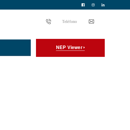
Teléfono
NEP Viewer