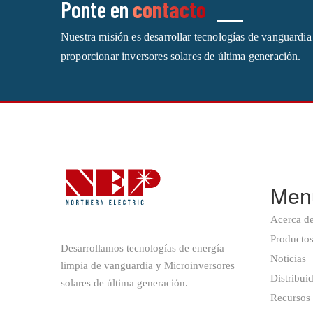
Ponte en
contacto
Nuestra misión es desarrollar tecnologías de vanguardia
proporcionar inversores solares de última generación.
Men
Acerca d
Producto
Desarrollamos tecnologías de energía
Noticias
limpia de vanguardia y Microinversores
Distribui
solares de última generación.
Recursos