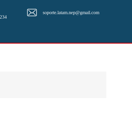
soporte.latam.nep@gmail.com
234