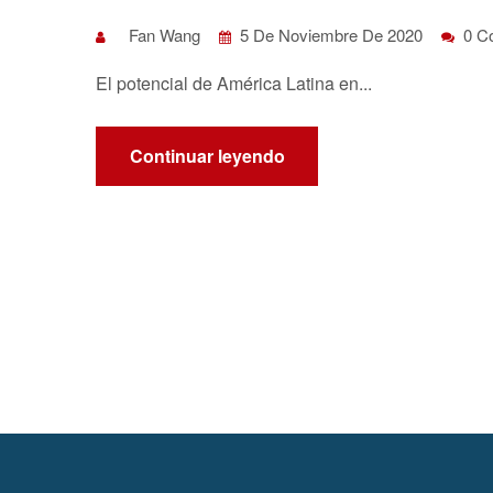
Fan Wang
5 De Noviembre De 2020
0 C
El potencial de América Latina en...
Continuar leyendo