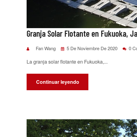
Granja Solar Flotante en Fukuoka, J
Fan Wang
5 De Noviembre De 2020
0 C
La granja solar flotante en Fukuoka,...
Continuar leyendo