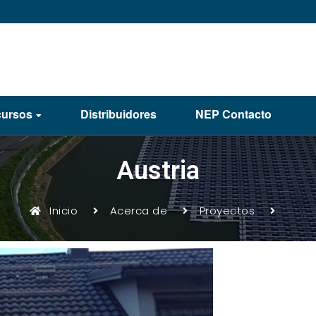
ursos
Distribuidores
NEP Contacto
Austria
Inicio
Acerca de
Proyectos