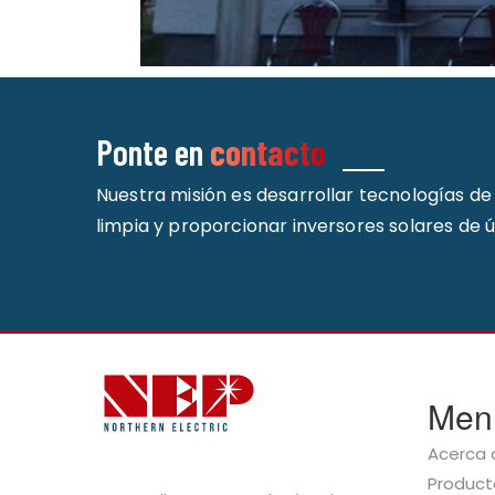
Ponte en
contacto
Nuestra misión es desarrollar tecnologías d
limpia y proporcionar inversores solares de 
Men
Acerca 
Product