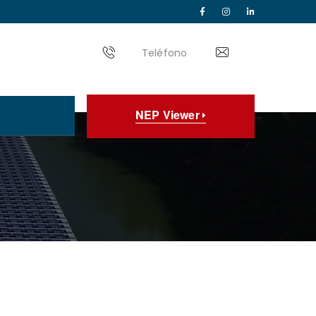
Teléfono
NEP Viewer